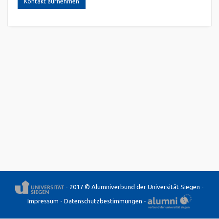
Kontakt aufnehmen
- 2017 © Alumniverbund der Universität Siegen -
Impressum
-
Datenschutzbestimmungen
-